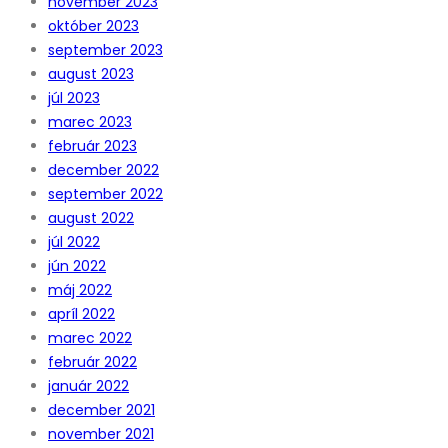
november 2023
október 2023
september 2023
august 2023
júl 2023
marec 2023
február 2023
december 2022
september 2022
august 2022
júl 2022
jún 2022
máj 2022
apríl 2022
marec 2022
február 2022
január 2022
december 2021
november 2021