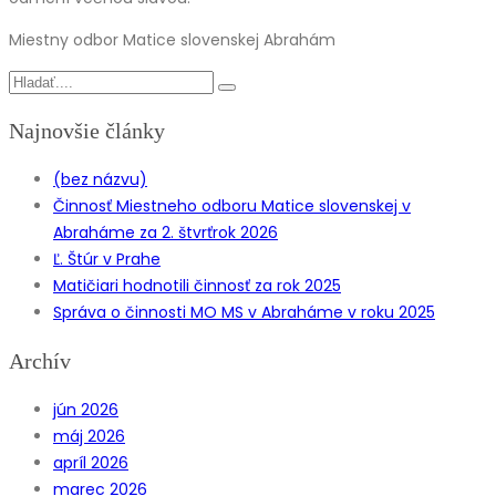
Miestny odbor Matice slovenskej Abrahám
Najnovšie články
(bez názvu)
Činnosť Miestneho odboru Matice slovenskej v
Abraháme za 2. štvrťrok 2026
Ľ. Štúr v Prahe
Matičiari hodnotili činnosť za rok 2025
Správa o činnosti MO MS v Abraháme v roku 2025
Archív
jún 2026
máj 2026
apríl 2026
marec 2026