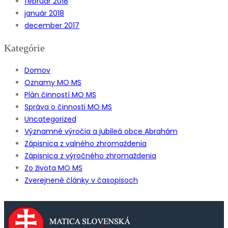
február 2018
január 2018
december 2017
Kategórie
Domov
Oznamy MO MS
Plán činností MO MS
Správa o činnosti MO MS
Uncategorized
Významné výročia a jubileá obce Abrahám
Zápisnica z valného zhromaždenia
Zápisnica z výročného zhromaždenia
Zo života MO MS
Zverejnené články v časopisoch