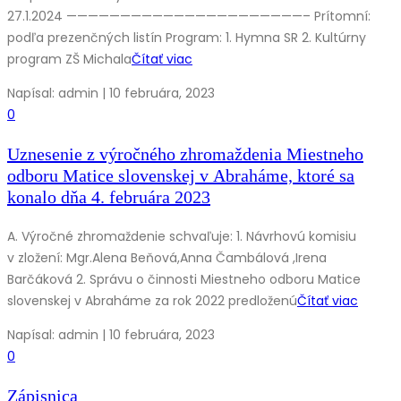
27.1.2024 ——————————————————————– Prítomní:
podľa prezenčných listín Program: 1. Hymna SR 2. Kultúrny
program ZŠ Michala
Čítať viac
Napísal: admin | 10 februára, 2023
0
Uznesenie z výročného zhromaždenia Miestneho
odboru Matice slovenskej v Abraháme, ktoré sa
konalo dňa 4. februára 2023
A. Výročné zhromaždenie schvaľuje: 1. Návrhovú komisiu
v zložení: Mgr.Alena Beňová,Anna Čambálová ,Irena
Barčáková 2. Správu o činnosti Miestneho odboru Matice
slovenskej v Abraháme za rok 2022 predloženú
Čítať viac
Napísal: admin | 10 februára, 2023
0
Zápisnica