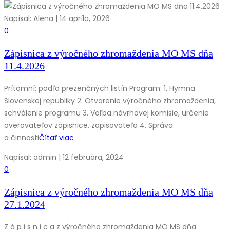
Napísal: Alena | 14 apríla, 2026
0
Zápisnica z výročného zhromaždenia MO MS dňa
11.4.2026
Prítomní: podľa prezenčných listín Program: 1. Hymna
Slovenskej republiky 2. Otvorenie výročného zhromaždenia,
schválenie programu 3. Voľba návrhovej komisie, určenie
overovateľov zápisnice, zapisovateľa 4. Správa
o činnosti
Čítať viac
Napísal: admin | 12 februára, 2024
0
Zápisnica z výročného zhromaždenia MO MS dňa
27.1.2024
Z á p i s n i c a z výročného zhromaždenia MO MS dňa