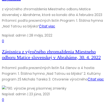
z výročného zhromaždenia Miestneho odboru Matice
slovenskej v Abraháme, ktoré sa konalo dňa 4.februára 2023
Prítomní: podľa prezenčných listín Program: 1. Štátna hymna
„Nad Tatrou sa blýska“
Čítať viac
Napísal: admin | 28 mája, 2022
0
Zápisnica z výročného zhromaždenia Miestneho
odboru Matice slovenskej v Abraháme, 30. 4. 2022
Prítomní: podľa prezenčných listín 54 členov a 4 hostia
Program: 1. Štátna hymna „Nad Tatrou sa blýska“ 2. Kultúrny
program ZŠ Michala Tareka 3. Otvorenie výročného
Čítať viac
Napísal: admin | 23 júna, 2021
0