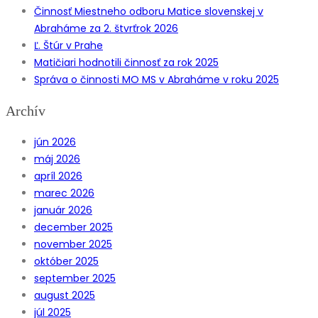
Činnosť Miestneho odboru Matice slovenskej v
Abraháme za 2. štvrťrok 2026
Ľ. Štúr v Prahe
Matičiari hodnotili činnosť za rok 2025
Správa o činnosti MO MS v Abraháme v roku 2025
Archív
jún 2026
máj 2026
apríl 2026
marec 2026
január 2026
december 2025
november 2025
október 2025
september 2025
august 2025
júl 2025