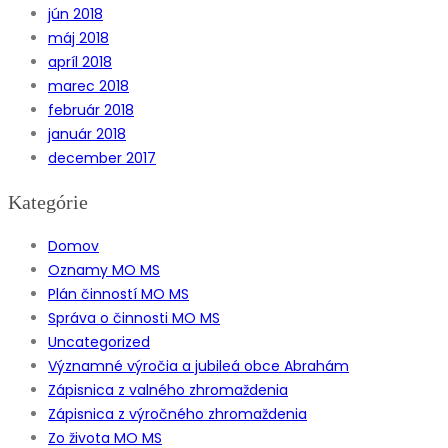
jún 2018
máj 2018
apríl 2018
marec 2018
február 2018
január 2018
december 2017
Kategórie
Domov
Oznamy MO MS
Plán činností MO MS
Správa o činnosti MO MS
Uncategorized
Významné výročia a jubileá obce Abrahám
Zápisnica z valného zhromaždenia
Zápisnica z výročného zhromaždenia
Zo života MO MS