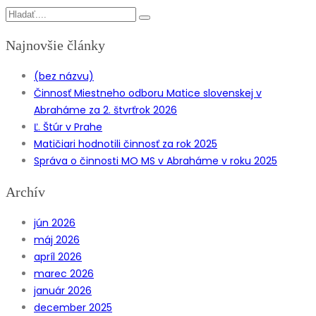
Najnovšie články
(bez názvu)
Činnosť Miestneho odboru Matice slovenskej v
Abraháme za 2. štvrťrok 2026
Ľ. Štúr v Prahe
Matičiari hodnotili činnosť za rok 2025
Správa o činnosti MO MS v Abraháme v roku 2025
Archív
jún 2026
máj 2026
apríl 2026
marec 2026
január 2026
december 2025