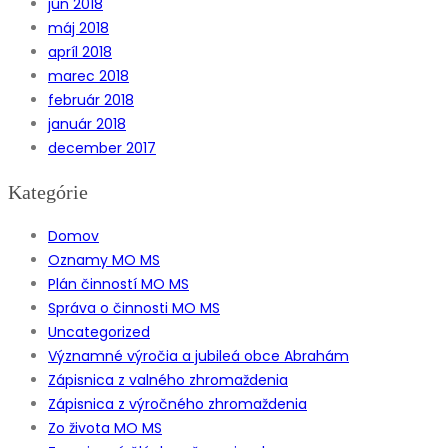
jún 2018
máj 2018
apríl 2018
marec 2018
február 2018
január 2018
december 2017
Kategórie
Domov
Oznamy MO MS
Plán činností MO MS
Správa o činnosti MO MS
Uncategorized
Významné výročia a jubileá obce Abrahám
Zápisnica z valného zhromaždenia
Zápisnica z výročného zhromaždenia
Zo života MO MS