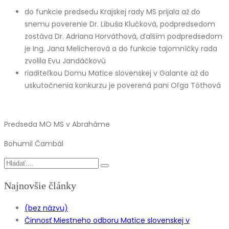
do funkcie predsedu Krajskej rady MS prijala až do
snemu poverenie Dr. Libuša Klučková, podpredsedom
zostáva Dr. Adriana Horváthová, ďalším podpredsedom
je Ing. Jana Melicherová a do funkcie tajomníčky rada
zvolila Evu Jandáčkovú
riaditeľkou Domu Matice slovenskej v Galante až do
uskutočnenia konkurzu je poverená pani Oľga Tóthová
Predseda MO MS v Abraháme
Bohumil Čambál
Najnovšie články
(bez názvu)
Činnosť Miestneho odboru Matice slovenskej v