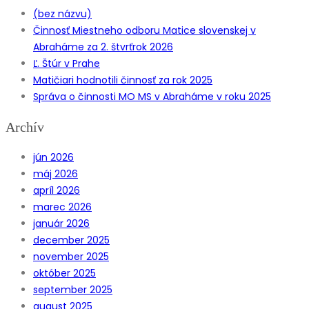
(bez názvu)
Činnosť Miestneho odboru Matice slovenskej v
Abraháme za 2. štvrťrok 2026
Ľ. Štúr v Prahe
Matičiari hodnotili činnosť za rok 2025
Správa o činnosti MO MS v Abraháme v roku 2025
Archív
jún 2026
máj 2026
apríl 2026
marec 2026
január 2026
december 2025
november 2025
október 2025
september 2025
august 2025