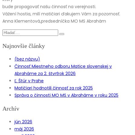
bude propagovať našu činnosť na verejnosti.
Vážení hostia, milí matičiari ďakujem Vám za pozornosť.
Anna Klementová,predsedníčka MO MS Abrahám
Najnovšie články
(bez názvu)
Činnosť Miestneho odboru Matice slovenskej v
Abraháme za 2. štvrťrok 2026
Ľ. Štúr v Prahe
Matičiari hodnotili činnosť za rok 2025
Správa o činnosti MO MS v Abraháme v roku 2025
Archív
jún 2026
máj 2026