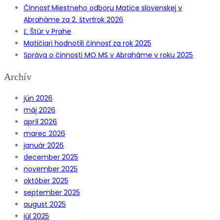
Činnosť Miestneho odboru Matice slovenskej v
Abraháme za 2. štvrťrok 2026
Ľ. Štúr v Prahe
Matičiari hodnotili činnosť za rok 2025
Správa o činnosti MO MS v Abraháme v roku 2025
Archív
jún 2026
máj 2026
apríl 2026
marec 2026
január 2026
december 2025
november 2025
október 2025
september 2025
august 2025
júl 2025