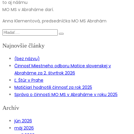
to aj nášmu
MO MS v Abraháme darí.
Anna Klementová, predsedníčka MO MS Abrahám
Najnovšie články
(bez názvu)
Činnosť Miestneho odboru Matice slovenskej v
Abraháme za 2. štvrťrok 2026
Ľ. Štúr v Prahe
Matičiari hodnotili činnosť za rok 2025
Správa o činnosti MO MS v Abraháme v roku 2025
Archív
jún 2026
máj 2026