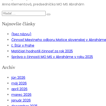
Anna Klementová, predsedníčka MO MS Abrahám
Najnovšie články
(bez názvu)
Činnosť Miestneho odboru Matice slovenskej v Abraháme z
Ľ. Štúr v Prahe
Matičiari hodnotili činnosť za rok 2025
Správa o činnosti MO MS v Abraháme v roku 2025
Archív
jún 2026
máj 2026
apríl 2026
marec 2026
január 2026
december 2025