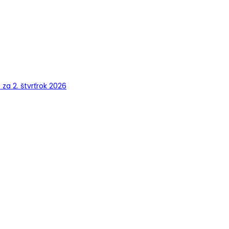
a 2. štvrťrok 2026