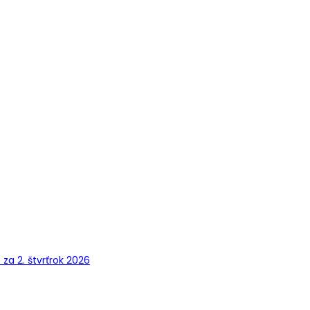
a 2. štvrťrok 2026