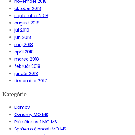
november 2018
október 2018
september 2018
august 2018
júl 2018
jún 2018
máj 2018
apríl 2018
marec 2018
február 2018
január 2018
december 2017
Kategórie
Domov
Oznamy MO MS
Plán činností MO MS
Správa o činnosti MO MS