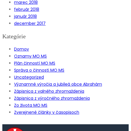
marec 2018
február 2018
január 2018
december 2017
Kategórie
Domov
Oznamy MO MS
Plán činností MO MS
Správa o činnosti MO MS
Uncategorized
Významné výročia a jubileá obce Abrahám
Zápisnica z valného zhromaždenia
Zápisnica z výročného zhromaždenia
Zo života MO MS
Zverejnené články v časopisoch