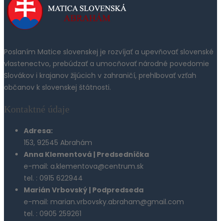
Poslaním Matice slovenskej je rozvíjať a upevňovať slovenské
vlastenectvo, prebúdzať a umocňovať národné povedomie
Slovákov i krajanov žijúcich v zahraničí, prehlbovať vzťah
občanov k slovenskej štátnosti.
Kontaktné údaje
Adresa:
153, 92545 Abrahám
Anna Klementová | Predsedníčka
e-mail: a.klementova@centrum.sk
tel. : 0915 622944
Marián Vrbovský | Podpredseda
e-mail: marian.vrbovsky.abraham@gmail.com
tel. : 0905 259261