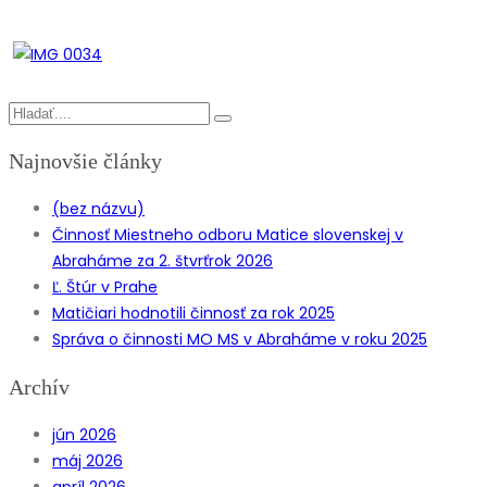
Najnovšie články
(bez názvu)
Činnosť Miestneho odboru Matice slovenskej v
Abraháme za 2. štvrťrok 2026
Ľ. Štúr v Prahe
Matičiari hodnotili činnosť za rok 2025
Správa o činnosti MO MS v Abraháme v roku 2025
Archív
jún 2026
máj 2026
apríl 2026