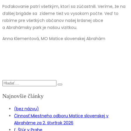
Poďakovanie patrí všetkým, ktorí sa zúčastnili. Veríme, že na
ďalšej brigáde sa zídeme tiež vo vysokom počte. Veď to
robíme pre všetkých občanov našej krásnej obce
a Abrahámsky park je našou vizitkou.
Anna Klementová, MO Matice slovenskej Abrahám
Najnovšie články
(bez názvu)
Činnosť Miestneho odboru Matice slovenskej v
Abraháme za 2. štvrťrok 2026
Ľ. Štúr v Prahe