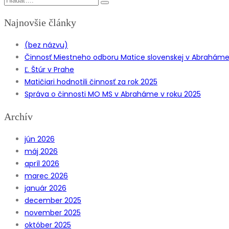
Najnovšie články
(bez názvu)
Činnosť Miestneho odboru Matice slovenskej v Abraháme z
Ľ. Štúr v Prahe
Matičiari hodnotili činnosť za rok 2025
Správa o činnosti MO MS v Abraháme v roku 2025
Archív
jún 2026
máj 2026
apríl 2026
marec 2026
január 2026
december 2025
november 2025
október 2025