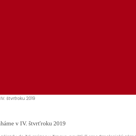
aháme v IV. štvrťroku 2019