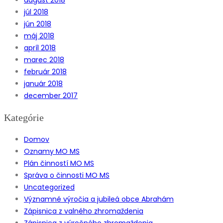
júl 2018
jún 2018
máj 2018
apríl 2018
marec 2018
február 2018
január 2018
december 2017
Kategórie
Domov
Oznamy MO MS
Plán činností MO MS
Správa o činnosti MO MS
Uncategorized
Významné výročia a jubileá obce Abrahám
Zápisnica z valného zhromaždenia
Zápisnica z výročného zhromaždenia