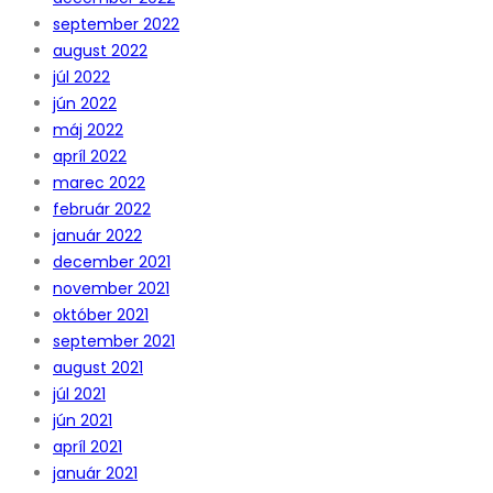
september 2022
august 2022
júl 2022
jún 2022
máj 2022
apríl 2022
marec 2022
február 2022
január 2022
december 2021
november 2021
október 2021
september 2021
august 2021
júl 2021
jún 2021
apríl 2021
január 2021