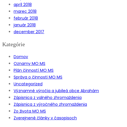
apríl 2018
marec 2018
február 2018
január 2018
december 2017
Kategórie
Domov
Oznamy MO MS
Plán činností MO MS
Správa o činnosti MO MS
Uncategorized
Významné výročia a jubileá obce Abrahám
Zápisnica z valného zhromaždenia
Zápisnica z výročného zhromaždenia
Zo života MO MS
Zverejnené články v časopisoch