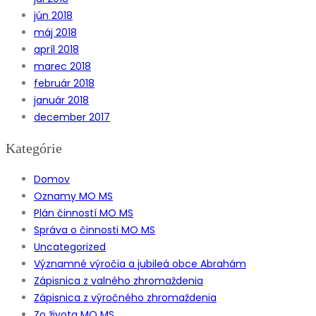
jún 2018
máj 2018
apríl 2018
marec 2018
február 2018
január 2018
december 2017
Kategórie
Domov
Oznamy MO MS
Plán činností MO MS
Správa o činnosti MO MS
Uncategorized
Významné výročia a jubileá obce Abrahám
Zápisnica z valného zhromaždenia
Zápisnica z výročného zhromaždenia
Zo života MO MS