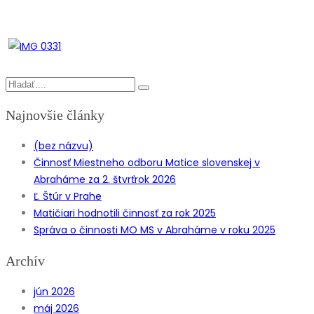
Najnovšie články
(bez názvu)
Činnosť Miestneho odboru Matice slovenskej v
Abraháme za 2. štvrťrok 2026
Ľ. Štúr v Prahe
Matičiari hodnotili činnosť za rok 2025
Správa o činnosti MO MS v Abraháme v roku 2025
Archív
jún 2026
máj 2026