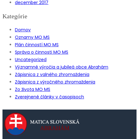
december 2017
Kategórie
Domov
Oznamy MO MS
Plán činností MO MS
Správa o činnosti MO MS
Uncategorized
Významné výročia a jubileá obce Abrahám
Zápisnica z valného zhromaždenia
Zápisnica z výročného zhromaždenia
Zo života MO MS
Zverejnené články v časopisoch