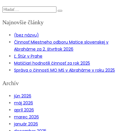
Najnovšie články
(bez názvu)
Činnosť Miestneho odboru Matice slovenskej v
Abraháme za 2. štvrťrok 2026
Ľ. Štúr v Prahe
Matičiari hodnotili činnosť za rok 2025
Správa o činnosti MO MS v Abraháme v roku 2025
Archív
jún 2026
máj 2026
apríl 2026
marec 2026
január 2026
december 2025