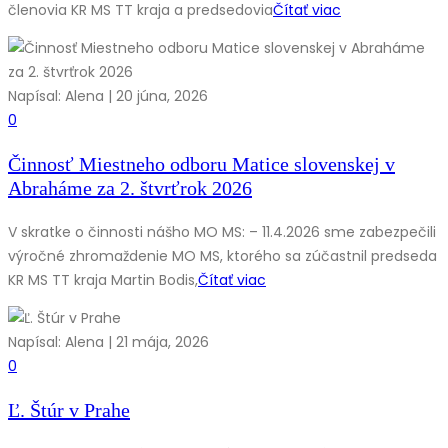
členovia KR MS TT kraja a predsedovia
Čítať viac
Napísal: Alena | 20 júna, 2026
0
Činnosť Miestneho odboru Matice slovenskej v
Abraháme za 2. štvrťrok 2026
V skratke o činnosti nášho MO MS: – 11.4.2026 sme zabezpečili
výročné zhromaždenie MO MS, ktorého sa zúčastnil predseda
KR MS TT kraja Martin Bodis,
Čítať viac
Napísal: Alena | 21 mája, 2026
0
Ľ. Štúr v Prahe