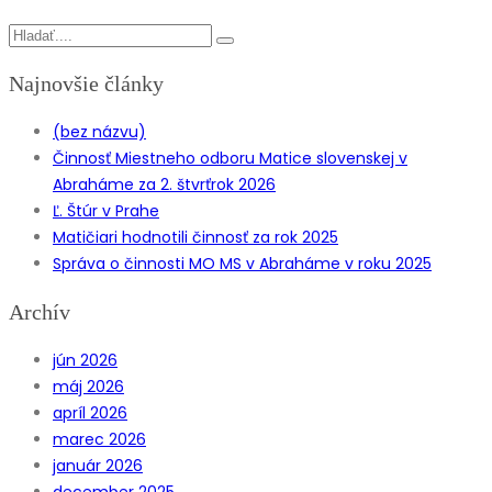
Najnovšie články
(bez názvu)
Činnosť Miestneho odboru Matice slovenskej v
Abraháme za 2. štvrťrok 2026
Ľ. Štúr v Prahe
Matičiari hodnotili činnosť za rok 2025
Správa o činnosti MO MS v Abraháme v roku 2025
Archív
jún 2026
máj 2026
apríl 2026
marec 2026
január 2026
december 2025