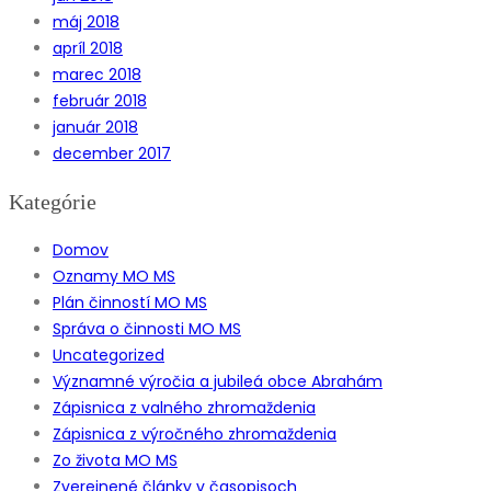
máj 2018
apríl 2018
marec 2018
február 2018
január 2018
december 2017
Kategórie
Domov
Oznamy MO MS
Plán činností MO MS
Správa o činnosti MO MS
Uncategorized
Významné výročia a jubileá obce Abrahám
Zápisnica z valného zhromaždenia
Zápisnica z výročného zhromaždenia
Zo života MO MS
Zverejnené články v časopisoch