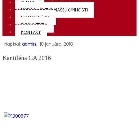
O NÁS
NAPÍSALI SME O NAŠEJ ČINNOSTI
FOTOGALÉRIA
DOKUMENTY
KONTAKT
Napísal:
admin
| 18 januára, 2018
Kantiléna GA 2016