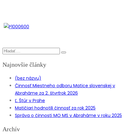
Najnovšie články
(bez názvu)
Činnosť Miestneho odboru Matice slovenskej v
Abraháme za 2. štvrťrok 2026
Ľ. Štúr v Prahe
Matičiari hodnotili činnosť za rok 2025
Správa o činnosti MO MS v Abraháme v roku 2025
Archív