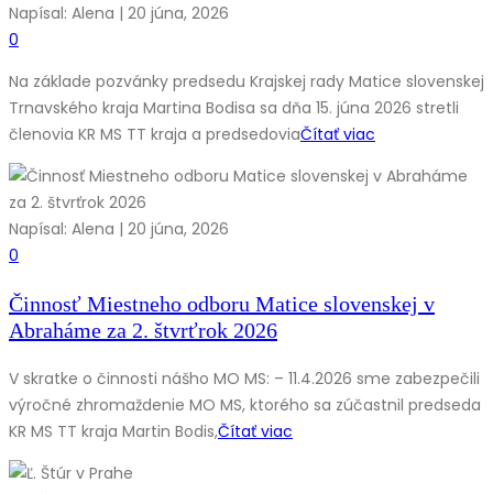
Napísal: Alena | 20 júna, 2026
0
Na základe pozvánky predsedu Krajskej rady Matice slovenskej
Trnavského kraja Martina Bodisa sa dňa 15. júna 2026 stretli
členovia KR MS TT kraja a predsedovia
Čítať viac
Napísal: Alena | 20 júna, 2026
0
Činnosť Miestneho odboru Matice slovenskej v
Abraháme za 2. štvrťrok 2026
V skratke o činnosti nášho MO MS: – 11.4.2026 sme zabezpečili
výročné zhromaždenie MO MS, ktorého sa zúčastnil predseda
KR MS TT kraja Martin Bodis,
Čítať viac