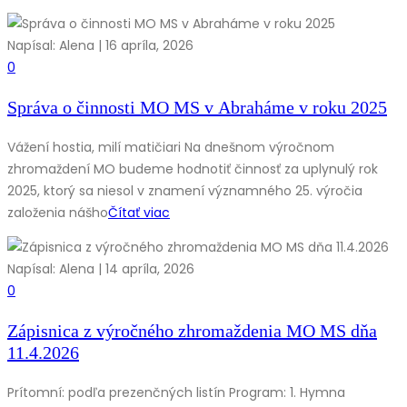
Napísal: Alena | 16 apríla, 2026
0
Správa o činnosti MO MS v Abraháme v roku 2025
Vážení hostia, milí matičiari Na dnešnom výročnom
zhromaždení MO budeme hodnotiť činnosť za uplynulý rok
2025, ktorý sa niesol v znamení významného 25. výročia
založenia nášho
Čítať viac
Napísal: Alena | 14 apríla, 2026
0
Zápisnica z výročného zhromaždenia MO MS dňa
11.4.2026
Prítomní: podľa prezenčných listín Program: 1. Hymna