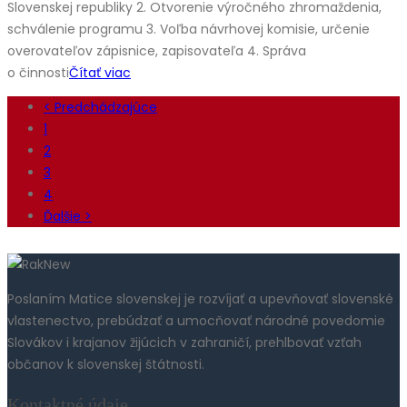
Slovenskej republiky 2. Otvorenie výročného zhromaždenia,
schválenie programu 3. Voľba návrhovej komisie, určenie
overovateľov zápisnice, zapisovateľa 4. Správa
o činnosti
Čítať viac
< Predchádzajúce
1
2
3
4
Ďalšie >
Poslaním Matice slovenskej je rozvíjať a upevňovať slovenské
vlastenectvo, prebúdzať a umocňovať národné povedomie
Slovákov i krajanov žijúcich v zahraničí, prehlbovať vzťah
občanov k slovenskej štátnosti.
Kontaktné údaje