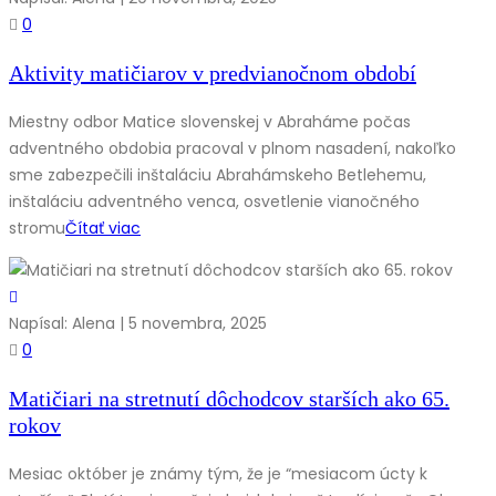
0
Aktivity matičiarov v predvianočnom období
Miestny odbor Matice slovenskej v Abraháme počas
adventného obdobia pracoval v plnom nasadení, nakoľko
sme zabezpečili inštaláciu Abrahámskeho Betlehemu,
inštaláciu adventného venca, osvetlenie vianočného
stromu
Čítať viac
Napísal: Alena | 5 novembra, 2025
0
Matičiari na stretnutí dôchodcov starších ako 65.
rokov
Mesiac október je známy tým, že je “mesiacom úcty k