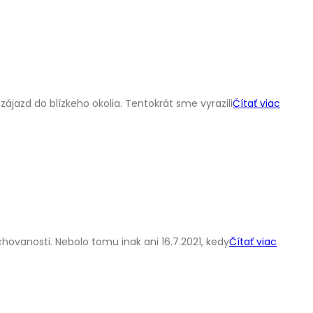
ájazd do blízkeho okolia. Tentokrát sme vyrazili
Čítať viac
hovanosti. Nebolo tomu inak ani 16.7.2021, kedy
Čítať viac