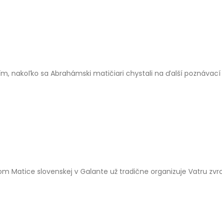
, nakoľko sa Abrahámski matičiari chystali na ďalší poznávací z
m Matice slovenskej v Galante už tradične organizuje Vatru zvrc