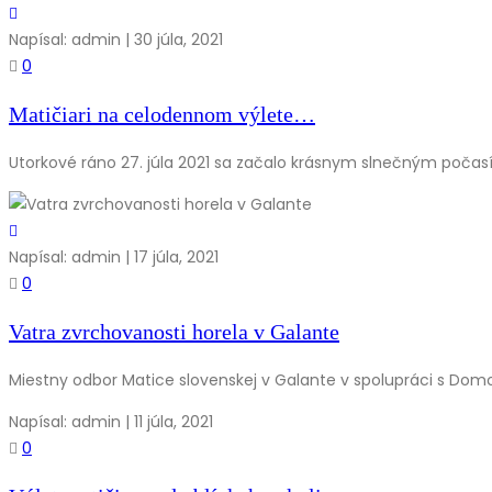
Napísal: admin | 30 júla, 2021
0
Matičiari na celodennom výlete…
Utorkové ráno 27. júla 2021 sa začalo krásnym slnečným počasím
Napísal: admin | 17 júla, 2021
0
Vatra zvrchovanosti horela v Galante
Miestny odbor Matice slovenskej v Galante v spolupráci s Domo
Napísal: admin | 11 júla, 2021
0