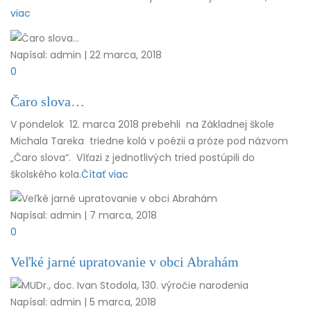
viac
Napísal: admin | 22 marca, 2018
0
Čaro slova…
V pondelok 12. marca 2018 prebehli na Základnej škole
Michala Tareka triedne kolá v poézii a próze pod názvom
„Čaro slova“. Víťazi z jednotlivých tried postúpili do
školského kola.
Čítať viac
Napísal: admin | 7 marca, 2018
0
Veľké jarné upratovanie v obci Abrahám
Napísal: admin | 5 marca, 2018